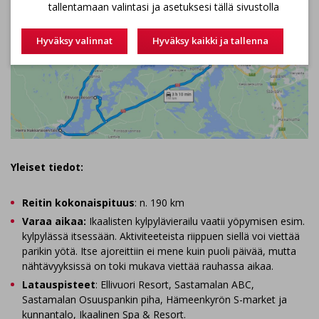
tallentamaan valintasi ja asetuksesi tällä sivustolla
Hyväksy valinnat
Hyväksy kaikki ja tallenna
Yleiset tiedot:
Reitin kokonaispituus
: n. 190 km
Varaa aikaa:
Ikaalisten kylpylävierailu vaatii yöpymisen esim.
kylpylässä itsessään. Aktiviteeteista riippuen siellä voi viettää
parikin yötä. Itse ajoreittiin ei mene kuin puoli päivää, mutta
nähtävyyksissä on toki mukava viettää rauhassa aikaa.
Latauspisteet
: Ellivuori Resort, Sastamalan ABC,
Sastamalan Osuuspankin piha, Hämeenkyrön S-market ja
kunnantalo, Ikaalinen Spa & Resort.